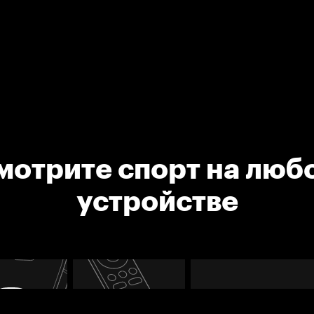
мотрите спорт на люб
устройстве