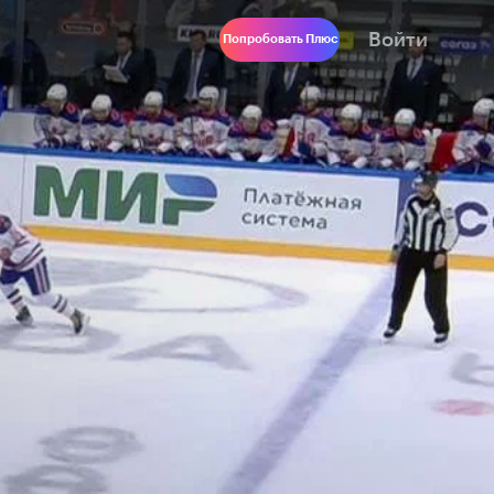
Войти
Попробовать Плюс