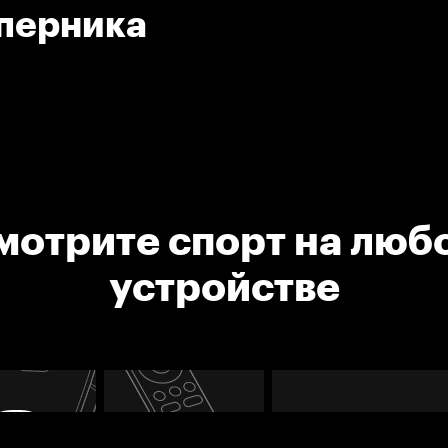
оперника
мотрите спорт на люб
устройстве