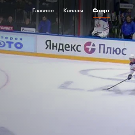
Главное
Главное
Каналы
Каналы
Спорт
Спорт