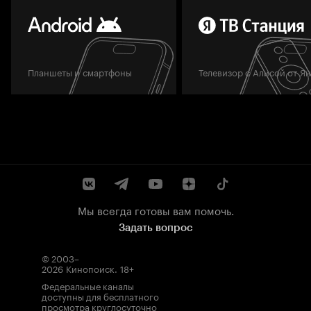
Планшеты и смартфоны
Телевизор с Алисой от Я
Мы всегда готовы вам помочь.
Задать вопрос
© 2003–
2026
Кинопоиск
.
18+
Федеральные каналы
доступны для бесплатного
просмотра круглосуточно