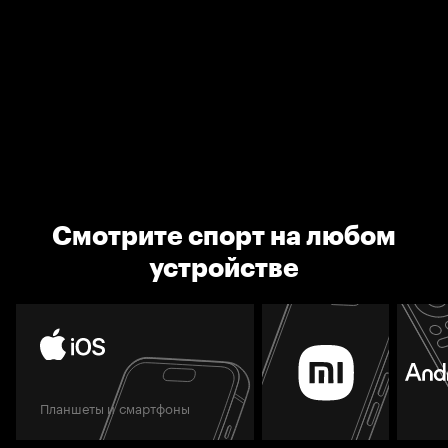
Смотрите спорт на любом
устройстве
Планшеты и смартфоны