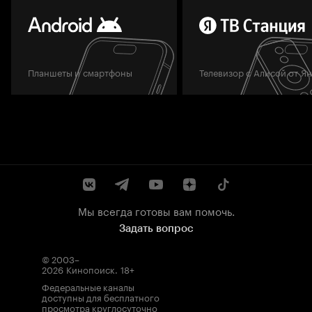
Планшеты и смартфоны
Телевизор с Алисой от Я
Мы всегда готовы вам помочь.
Задать вопрос
© 2003–
2026
Кинопоиск
.
18+
Федеральные каналы
доступны для бесплатного
просмотра круглосуточно