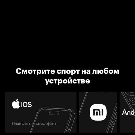
Смотрите спорт на любом
устройстве
Планшеты и смартфоны