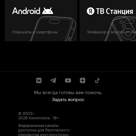
Планшеты и смартфоны
Телевизор с Алисой от Я
Мы всегда готовы вам помочь.
Задать вопрос
© 2003–
2026
Кинопоиск
.
18+
Федеральные каналы
доступны для бесплатного
просмотра круглосуточно