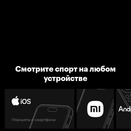
Смотрите спорт на любом
устройстве
Планшеты и смартфоны