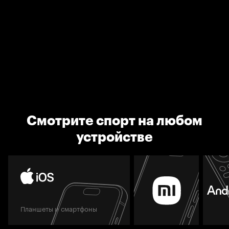
Смотрите спорт на любом
устройстве
Планшеты и смартфоны