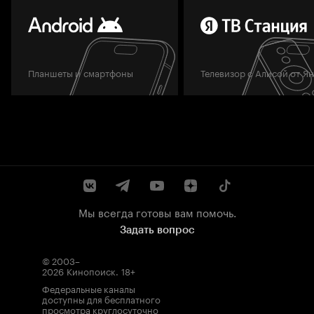
Планшеты и смартфоны
Телевизор с Алисой от Я
Мы всегда готовы вам помочь.
Задать вопрос
© 2003–
2026
Кинопоиск
.
18+
Федеральные каналы
доступны для бесплатного
просмотра круглосуточно