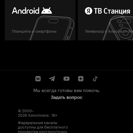
Планшеты и смартфоны
Телевизор с Алисой от Я
Мы всегда готовы вам помочь.
Задать вопрос
© 2003–
2026
Кинопоиск
.
18+
Федеральные каналы
доступны для бесплатного
просмотра круглосуточно