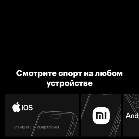
Смотрите спорт на любом
устройстве
Планшеты и смартфоны