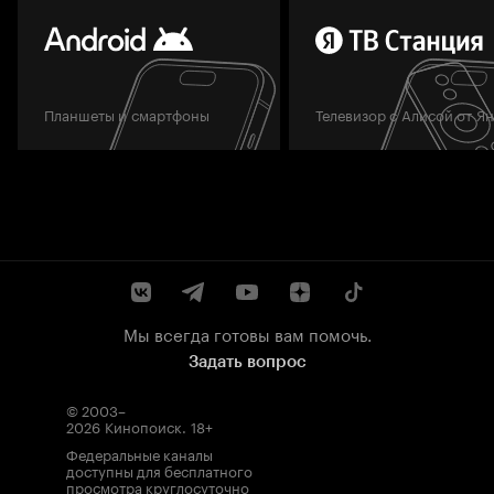
Планшеты и смартфоны
Телевизор с Алисой от Я
Мы всегда готовы вам помочь.
Задать вопрос
© 2003–
2026
Кинопоиск
.
18+
Федеральные каналы
доступны для бесплатного
просмотра круглосуточно