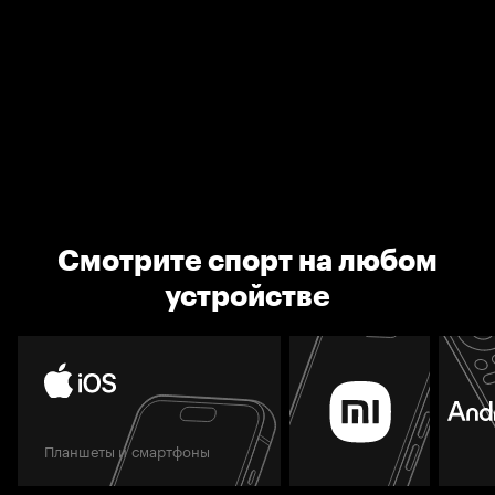
Смотрите спорт на любом
устройстве
Планшеты и смартфоны