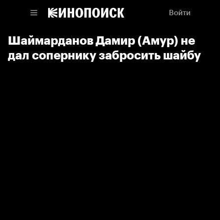
Войти
Шаймарданов Дамир (Амур) не
дал сопернику забросить шайбу