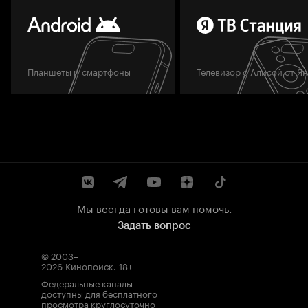
Планшеты и смартфоны
Телевизор с Алисой от Я
Мы всегда готовы вам помочь.
Задать вопрос
© 2003–
2026
Кинопоиск
.
18+
Федеральные каналы
доступны для бесплатного
просмотра круглосуточно