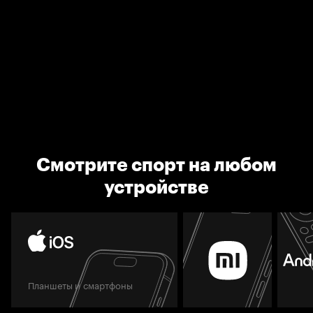
Смотрите спорт на любом
устройстве
Планшеты и смартфоны