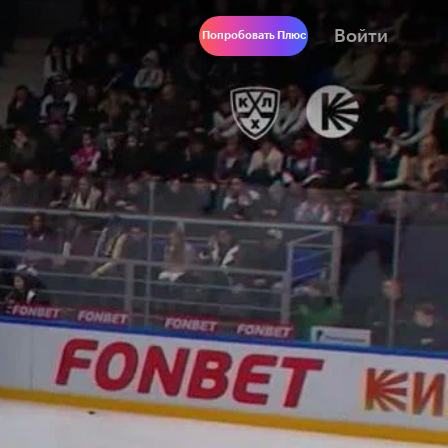
Войти
Попробовать Плюс