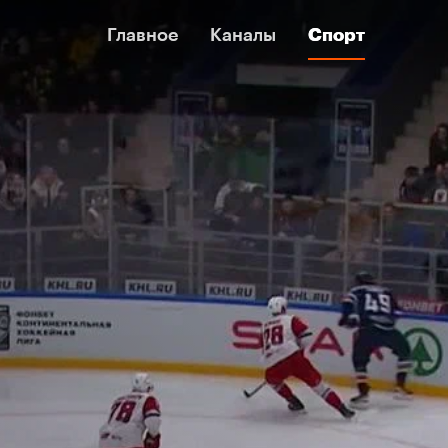
Главное
Главное
Каналы
Каналы
Спорт
Спорт