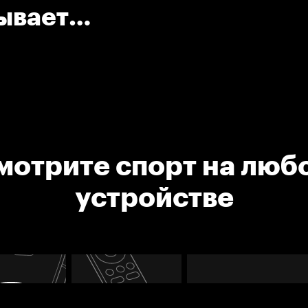
ывает
мотрите спорт на люб
устройстве