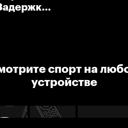
 Задержка
мотрите спорт на люб
устройстве