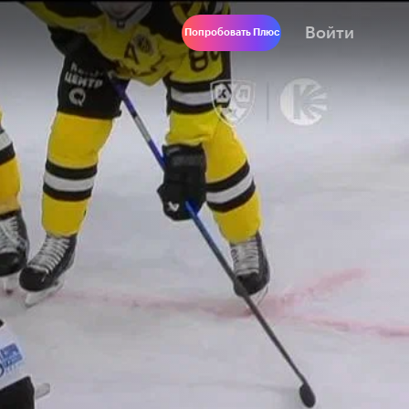
Войти
Попробовать Плюс