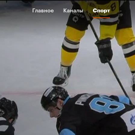
Главное
Главное
Каналы
Каналы
Спорт
Спорт