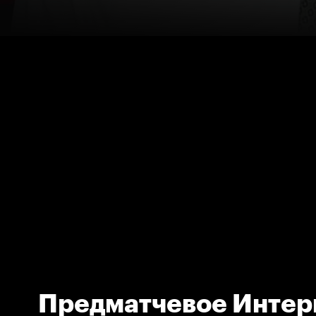
Предматчевое Интер