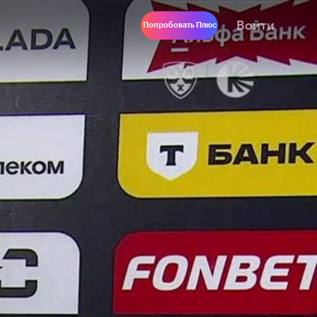
Войти
Попробовать Плюс