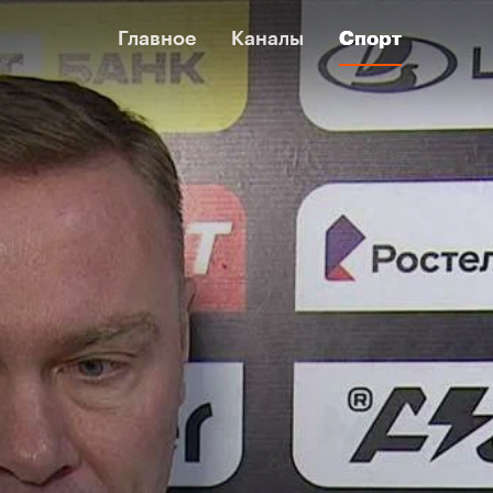
Главное
Главное
Каналы
Каналы
Спорт
Спорт