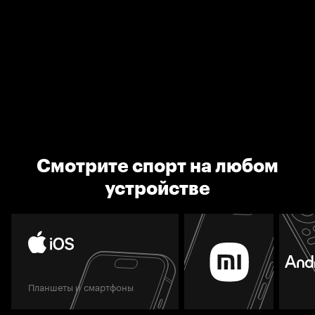
Смотрите спорт на любом
устройстве
Планшеты и смартфоны