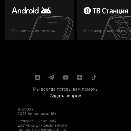
Планшеты и смартфоны
Телевизор с Алисой от Я
Мы всегда готовы вам помочь.
Задать вопрос
© 2003–
2026
Кинопоиск
.
18+
Федеральные каналы
доступны для бесплатного
просмотра круглосуточно