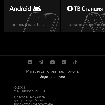
Планшеты и смартфоны
Телевизор с Алисой от Я
Мы всегда готовы вам помочь.
Задать вопрос
© 2003–
2026
Кинопоиск
.
18+
Федеральные каналы
доступны для бесплатного
просмотра круглосуточно