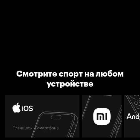
Смотрите спорт на любом
устройстве
Планшеты и смартфоны