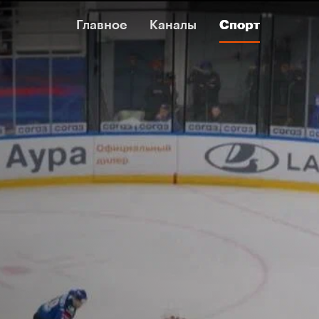
Главное
Главное
Каналы
Каналы
Спорт
Спорт