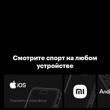
Смотрите спорт на любом
устройстве
Планшеты и смартфоны