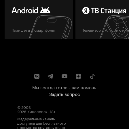
Планшеты и смартфоны
Телевизор с Алисой от Я
Мы всегда готовы вам помочь.
Задать вопрос
© 2003–
2026
Кинопоиск
.
18+
Федеральные каналы
доступны для бесплатного
просмотра круглосуточно