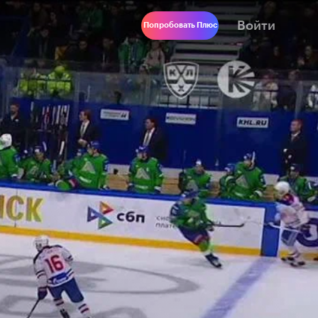
Войти
Попробовать Плюс