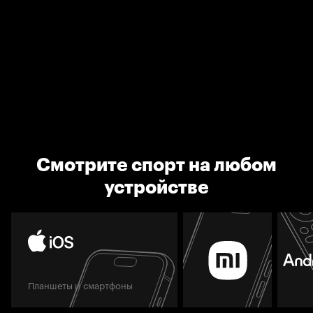
Смотрите спорт на любом
устройстве
Планшеты и смартфоны