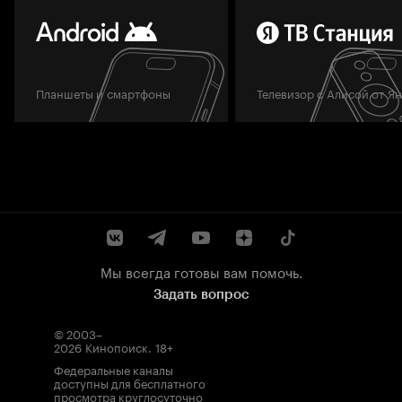
Планшеты и смартфоны
Телевизор с Алисой от Я
Мы всегда готовы вам помочь.
Задать вопрос
© 2003–
2026
Кинопоиск
.
18+
Федеральные каналы
доступны для бесплатного
просмотра круглосуточно