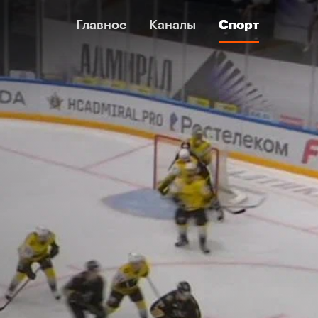
Главное
Главное
Каналы
Каналы
Спорт
Спорт