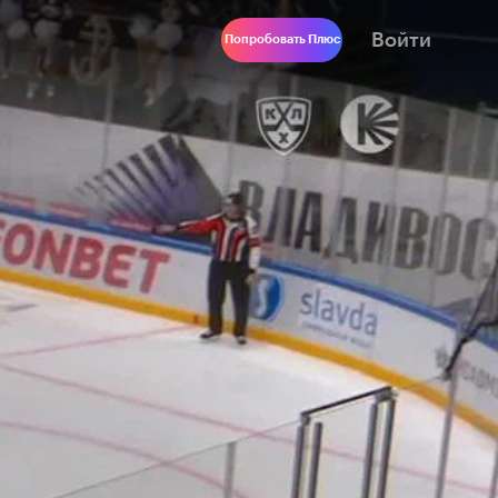
Войти
Попробовать Плюс