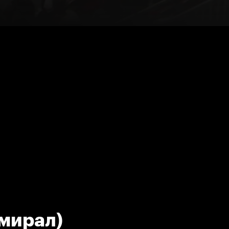
мирал)