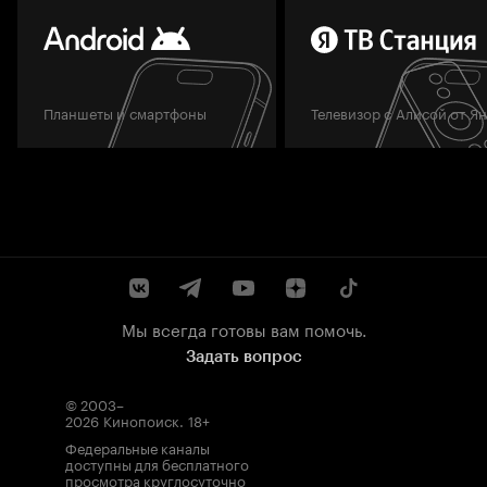
Планшеты и смартфоны
Телевизор с Алисой от Я
Мы всегда готовы вам помочь.
Задать вопрос
© 2003–
2026
Кинопоиск
.
18+
Федеральные каналы
доступны для бесплатного
просмотра круглосуточно