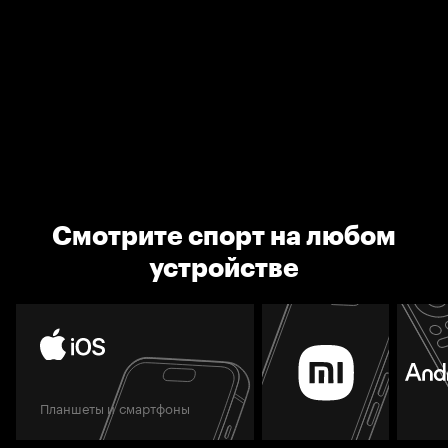
Смотрите спорт на любом
устройстве
Планшеты и смартфоны