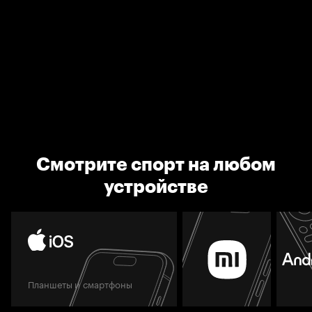
Смотрите спорт на любом
устройстве
Планшеты и смартфоны