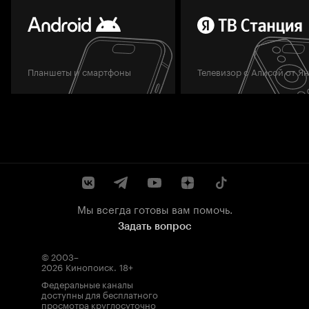
Планшеты и смартфоны
Телевизор с Алисой от Я
Мы всегда готовы вам помочь.
Задать вопрос
© 2003–
2026
Кинопоиск
.
18+
Федеральные каналы
доступны для бесплатного
просмотра круглосуточно