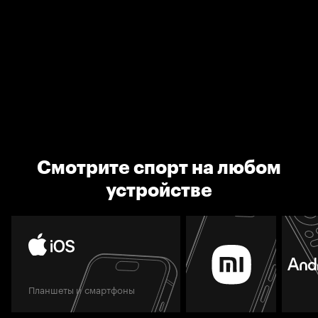
Смотрите спорт на любом
устройстве
Планшеты и смартфоны