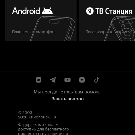
Планшеты и смартфоны
Телевизор с Алисой от Я
Мы всегда готовы вам помочь.
Задать вопрос
© 2003–
2026
Кинопоиск
.
18+
Федеральные каналы
доступны для бесплатного
просмотра круглосуточно