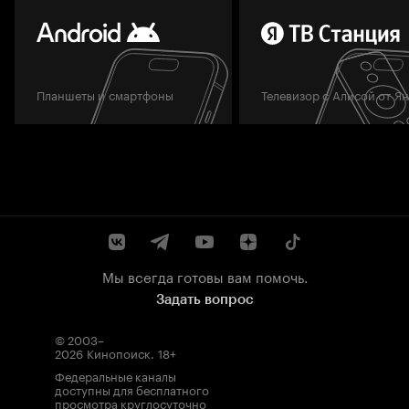
Планшеты и смартфоны
Телевизор с Алисой от Я
Мы всегда готовы вам помочь.
Задать вопрос
© 2003–
2026
Кинопоиск
.
18+
Федеральные каналы
доступны для бесплатного
просмотра круглосуточно