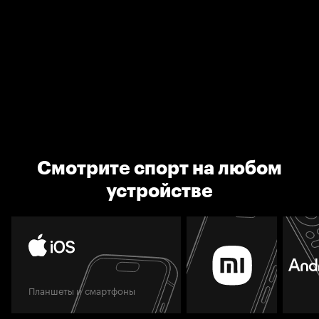
Смотрите спорт на любом
устройстве
Планшеты и смартфоны