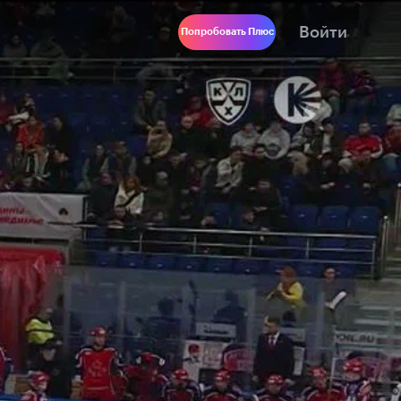
Войти
Попробовать Плюс