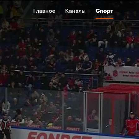
Главное
Главное
Каналы
Каналы
Спорт
Спорт