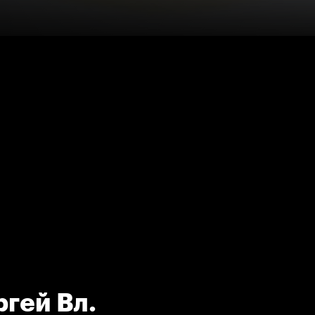
гей Вл.