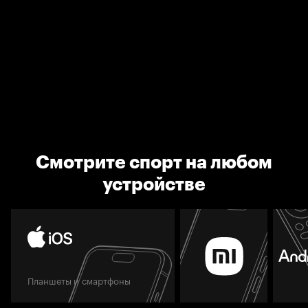
Смотрите спорт на любом
устройстве
Планшеты и смартфоны