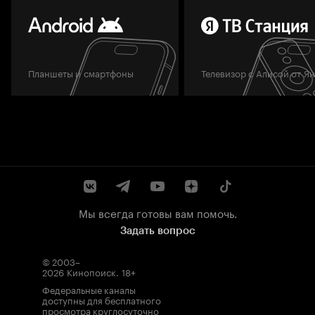
Планшеты и смартфоны
Телевизор с Алисой от Я
Мы всегда готовы вам помочь.
Задать вопрос
© 2003–
2026
Кинопоиск
.
18+
Федеральные каналы
доступны для бесплатного
просмотра круглосуточно