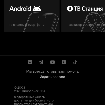
Планшеты и смартфоны
Телевизор с Алисой от Я
Мы всегда готовы вам помочь.
Задать вопрос
© 2003–
2026
Кинопоиск
.
18+
Федеральные каналы
доступны для бесплатного
просмотра круглосуточно