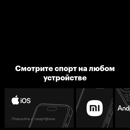
Смотрите спорт на любом
устройстве
Планшеты и смартфоны