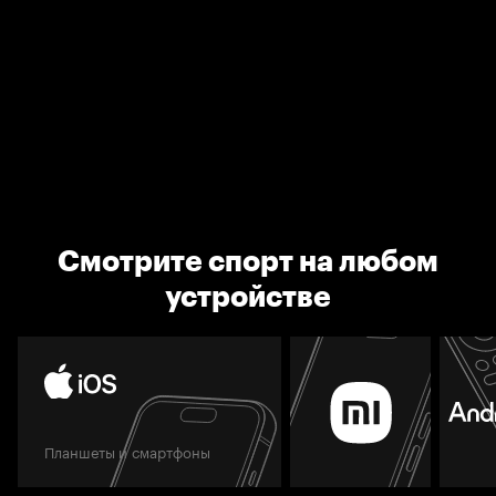
Смотрите спорт на любом
устройстве
Планшеты и смартфоны