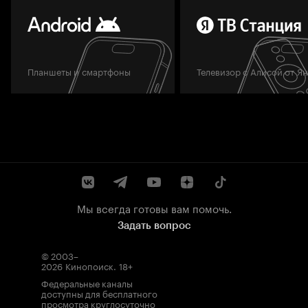
Планшеты и смартфоны
Телевизор с Алисой от Я
Мы всегда готовы вам помочь.
Задать вопрос
© 2003–
2026
Кинопоиск
.
18+
Федеральные каналы
доступны для бесплатного
просмотра круглосуточно