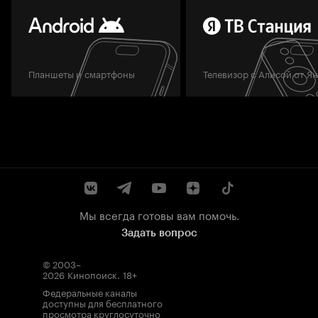
Планшеты и смартфоны
Телевизор с Алисой от Я
Мы всегда готовы вам помочь.
Задать вопрос
© 2003–
2026
Кинопоиск
.
18+
Федеральные каналы
доступны для бесплатного
просмотра круглосуточно