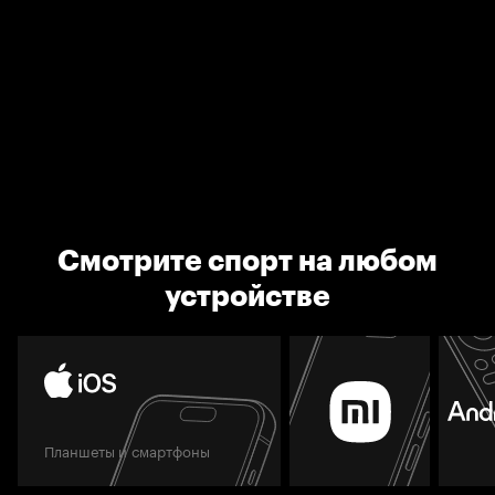
Смотрите спорт на любом
устройстве
Планшеты и смартфоны