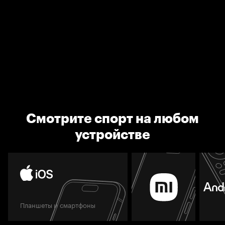
Смотрите спорт на любом
устройстве
Планшеты и смартфоны