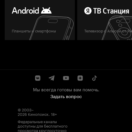
Планшеты и смартфоны
Телевизор с Алисой от Я
Мы всегда готовы вам помочь.
Задать вопрос
© 2003–
2026
Кинопоиск
.
18+
Федеральные каналы
доступны для бесплатного
просмотра круглосуточно