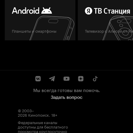
Планшеты и смартфоны
Телевизор с Алисой от Я
Мы всегда готовы вам помочь.
Задать вопрос
© 2003–
2026
Кинопоиск
.
18+
Федеральные каналы
доступны для бесплатного
просмотра круглосуточно