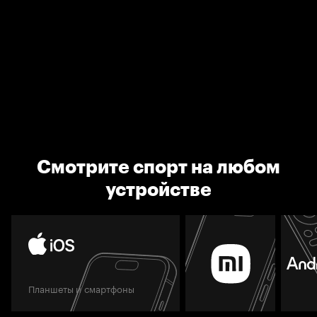
Смотрите спорт на любом
устройстве
Планшеты и смартфоны