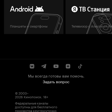
Планшеты и смартфоны
Телевизор с Алисой от Я
Мы всегда готовы вам помочь.
Задать вопрос
© 2003–
2026
Кинопоиск
.
18+
Федеральные каналы
доступны для бесплатного
просмотра круглосуточно