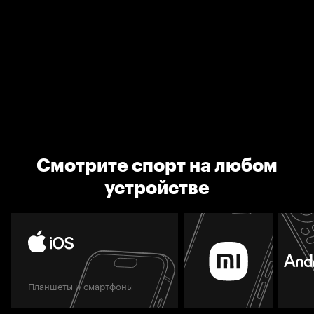
Смотрите спорт на любом
устройстве
Планшеты и смартфоны