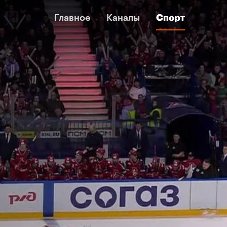
Главное
Главное
Каналы
Каналы
Спорт
Спорт