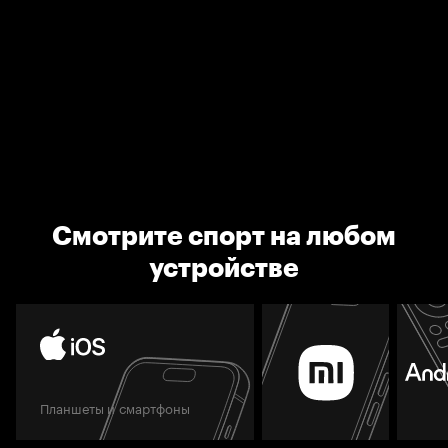
Смотрите спорт на любом
устройстве
Планшеты и смартфоны