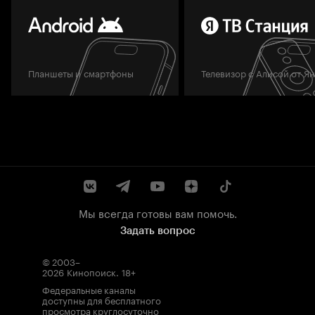
Планшеты и смартфоны
Телевизор с Алисой от Я
Мы всегда готовы вам помочь.
Задать вопрос
© 2003–
2026
Кинопоиск
.
18+
Федеральные каналы
доступны для бесплатного
просмотра круглосуточно