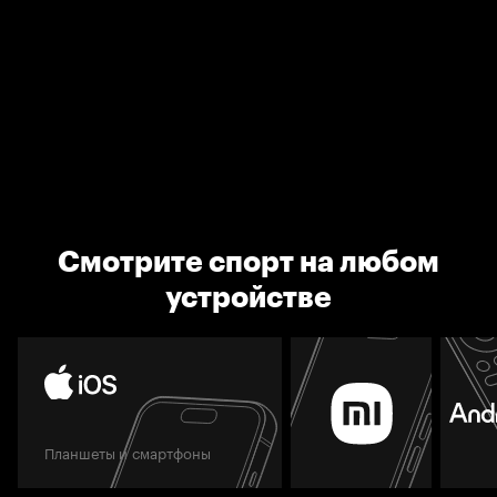
Смотрите спорт на любом
устройстве
Планшеты и смартфоны