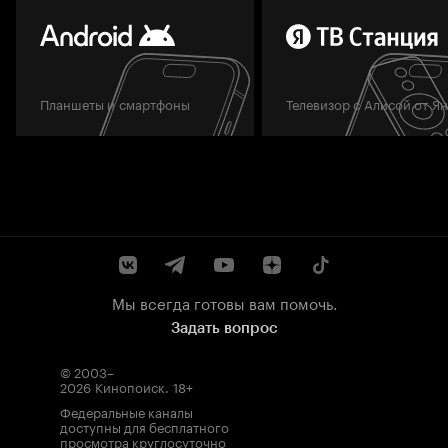
Планшеты и смартфоны
Телевизор с Алисой от Я
Мы всегда готовы вам помочь.
Задать вопрос
© 2003–
2026
Кинопоиск
.
18+
Федеральные каналы
доступны для бесплатного
просмотра круглосуточно