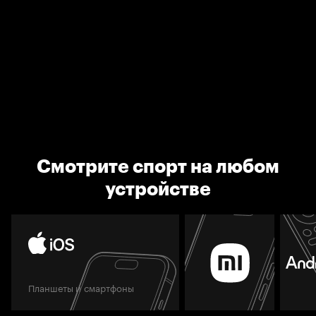
Смотрите спорт на любом
устройстве
Планшеты и смартфоны