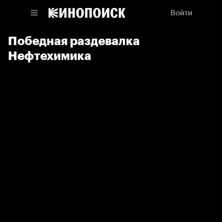
Войти
Победная раздевалка
Нефтехимика