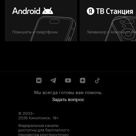
Планшеты и смартфоны
Телевизор с Алисой от Я
Мы всегда готовы вам помочь.
Задать вопрос
© 2003–
2026
Кинопоиск
.
18+
Федеральные каналы
доступны для бесплатного
просмотра круглосуточно