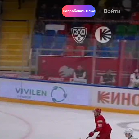
Войти
Попробовать Плюс