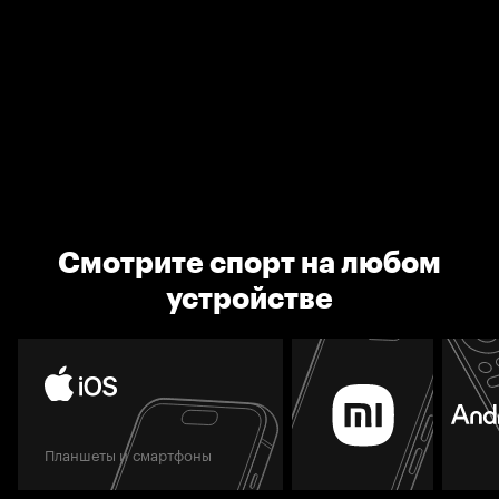
Смотрите спорт на любом
устройстве
Планшеты и смартфоны