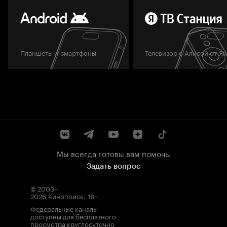
Планшеты и смартфоны
Телевизор с Алисой от Я
Мы всегда готовы вам помочь.
Задать вопрос
© 2003–
2026
Кинопоиск
.
18+
Федеральные каналы
доступны для бесплатного
просмотра круглосуточно