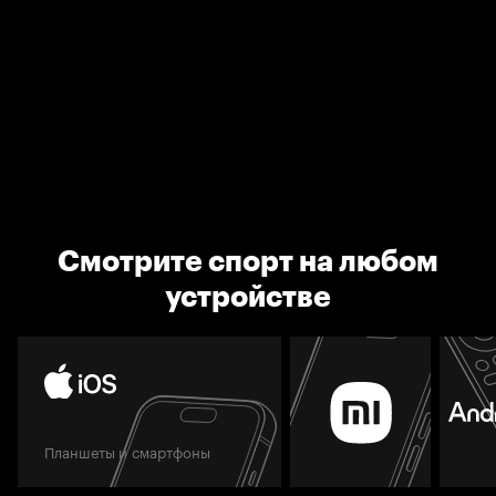
Смотрите спорт на любом
устройстве
Планшеты и смартфоны