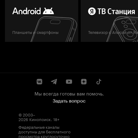
Планшеты и смартфоны
Телевизор с Алисой от Я
Мы всегда готовы вам помочь.
Задать вопрос
© 2003–
2026
Кинопоиск
.
18+
Федеральные каналы
доступны для бесплатного
просмотра круглосуточно