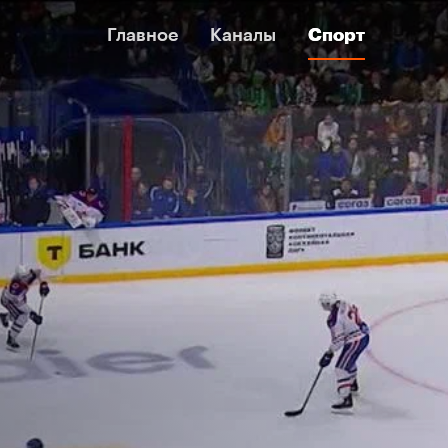
Главное
Главное
Каналы
Каналы
Спорт
Спорт