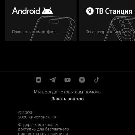
Планшеты и смартфоны
Телевизор с Алисой от Я
Мы всегда готовы вам помочь.
Задать вопрос
© 2003–
2026
Кинопоиск
.
18+
Федеральные каналы
доступны для бесплатного
просмотра круглосуточно