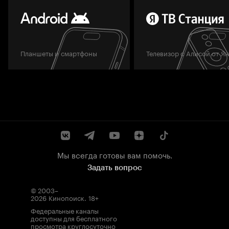
Планшеты и смартфоны
Телевизор с Алисой от Я
Мы всегда готовы вам помочь.
Задать вопрос
© 2003–
2026
Кинопоиск
.
18+
Федеральные каналы
доступны для бесплатного
просмотра круглосуточно