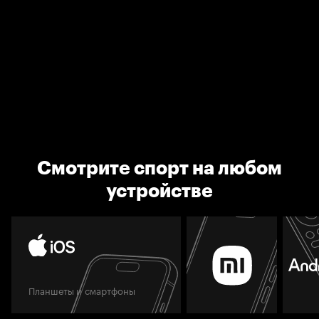
Смотрите спорт на любом
устройстве
Планшеты и смартфоны