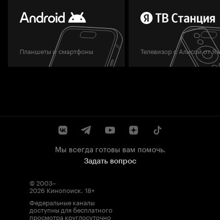
Планшеты и смартфоны
Телевизор с Алисой от Я
Мы всегда готовы вам помочь.
Задать вопрос
© 2003–
2026
Кинопоиск
.
18+
Федеральные каналы
доступны для бесплатного
просмотра круглосуточно