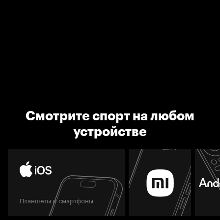
Смотрите спорт на любом
устройстве
Планшеты и смартфоны