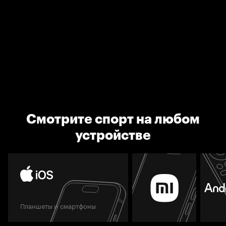
Смотрите спорт на любом
устройстве
Планшеты и смартфоны