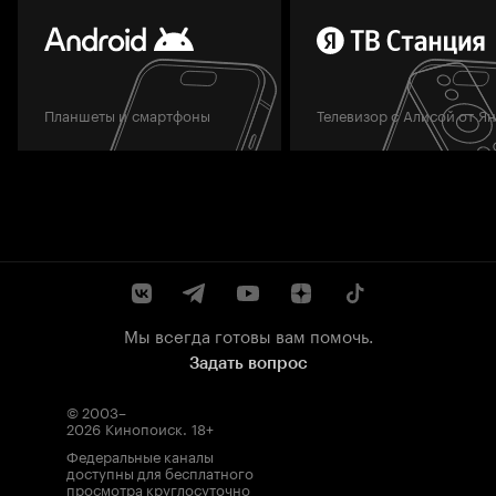
Планшеты и смартфоны
Телевизор с Алисой от Я
Мы всегда готовы вам помочь.
Задать вопрос
© 2003–
2026
Кинопоиск
.
18+
Федеральные каналы
доступны для бесплатного
просмотра круглосуточно