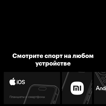
Смотрите спорт на любом
устройстве
Планшеты и смартфоны