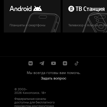
Планшеты и смартфоны
Телевизор с Алисой от Я
Мы всегда готовы вам помочь.
Задать вопрос
© 2003–
2026
Кинопоиск
.
18+
Федеральные каналы
доступны для бесплатного
просмотра круглосуточно