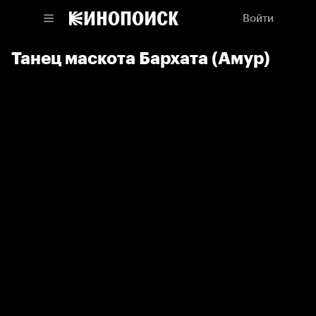
Войти
Танец маскота Бархата (Амур)