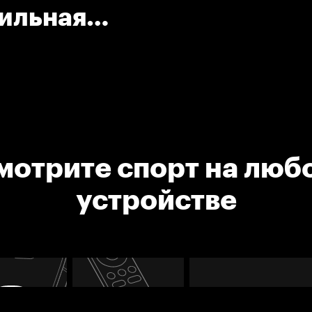
вильная
мотрите спорт на люб
устройстве