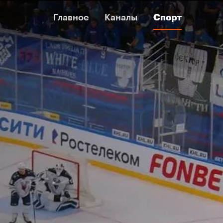
Главное
Главное
Каналы
Каналы
Спорт
Спорт