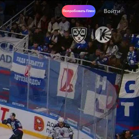
Войти
Попробовать Плюс