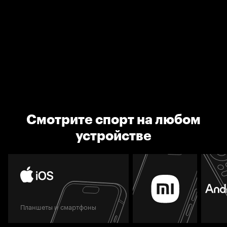
Смотрите спорт на любом
устройстве
Планшеты и смартфоны