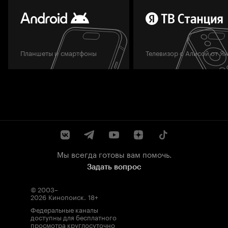
Планшеты и смартфоны
Телевизор с Алисой от Я
Мы всегда готовы вам помочь.
Задать вопрос
© 2003–
2026
Кинопоиск
.
18+
Федеральные каналы
доступны для бесплатного
просмотра круглосуточно