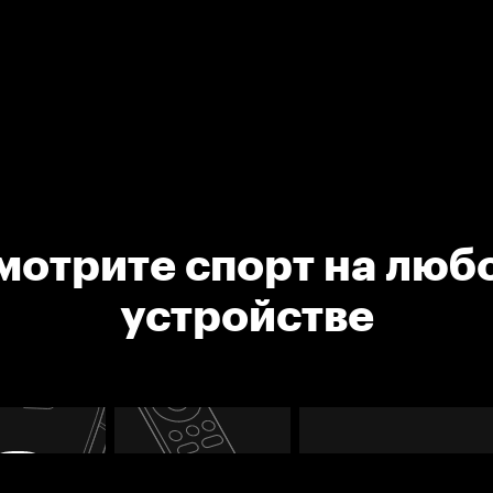
мотрите спорт на люб
устройстве