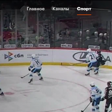
Главное
Главное
Каналы
Каналы
Спорт
Спорт