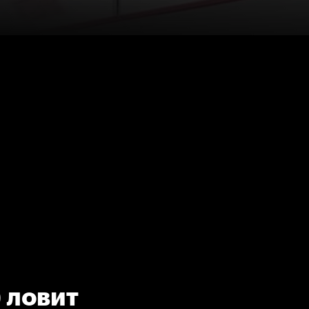
 ловит