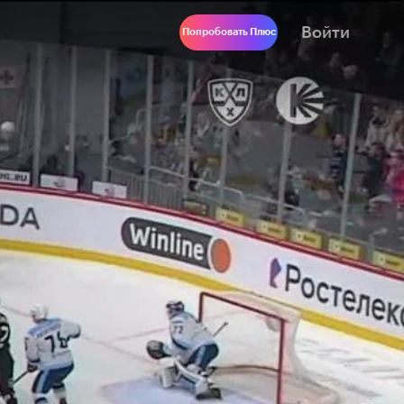
Войти
Попробовать Плюс