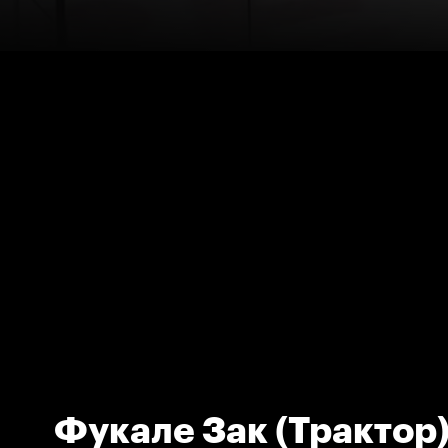
Фукале Зак (Трактор)