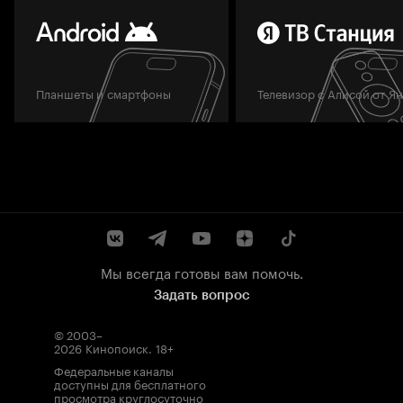
Планшеты и смартфоны
Телевизор с Алисой от Я
Мы всегда готовы вам помочь.
Задать вопрос
© 2003–
2026
Кинопоиск
.
18+
Федеральные каналы
доступны для бесплатного
просмотра круглосуточно