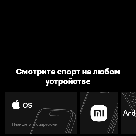
Смотрите спорт на любом
устройстве
Планшеты и смартфоны