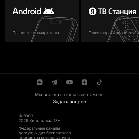
Планшеты и смартфоны
Телевизор с Алисой от Я
Мы всегда готовы вам помочь.
Задать вопрос
© 2003–
2026
Кинопоиск
.
18+
Федеральные каналы
доступны для бесплатного
просмотра круглосуточно