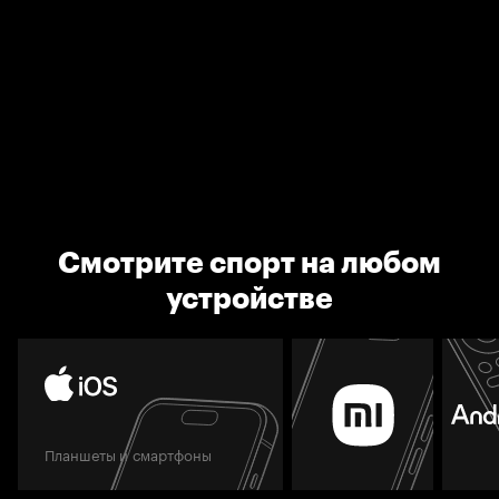
Смотрите спорт на любом
устройстве
Планшеты и смартфоны