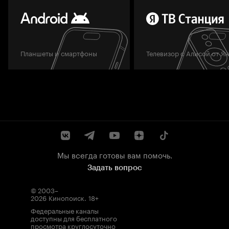
Планшеты и смартфоны
Телевизор с Алисой от Я
Мы всегда готовы вам помочь.
Задать вопрос
© 2003–
2026
Кинопоиск
.
18+
Федеральные каналы
доступны для бесплатного
просмотра круглосуточно