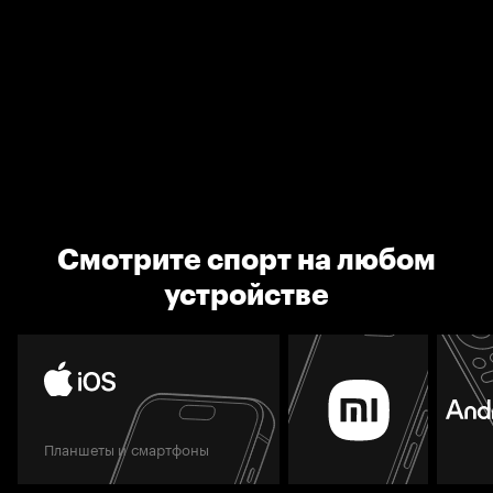
Смотрите спорт на любом
устройстве
Планшеты и смартфоны